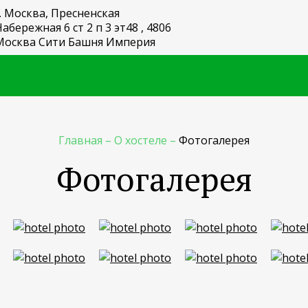
г. Москва, Пресненская
абережная 6 ст 2 п 3 эт48 , 4806
Москва Сити Башня Империя
Главная
–
О хостеле
–
Фотогалерея
Фотогалерея