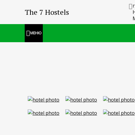
The 7 Hostels
Н
МЕНЮ